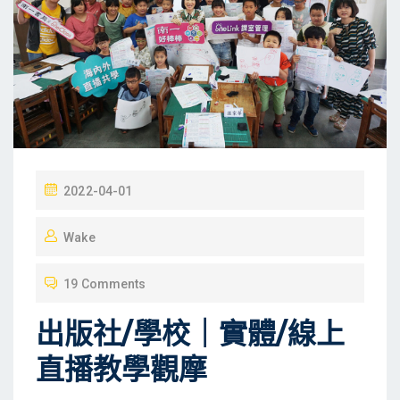
P
2022-04-01
O
Wake
S
T
19 Comments
E
D
出版社/學校｜實體/線上
O
直播教學觀摩
N