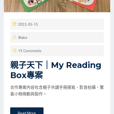
P
2022-05-15
O
Wake
S
T
19 Comments
E
D
親子天下｜My Reading
O
Box專案
N
合作專案內容包含親子共讀手冊撰寫、影音拍攝、驚
喜小物規劃與製作。
Read More