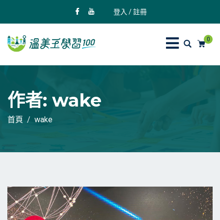
登入 / 註冊
0
作者:
wake
首頁
wake