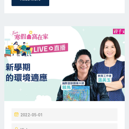
P
2022-05-01
O