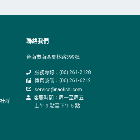
聯絡我們
台南市南區夏林路399號
服務專線：(06) 261-2128
傳真號碼：(06) 261-6212
service@naolichi.com
客服時間：周一至周五
E社群
上午 9 點至下午 5 點