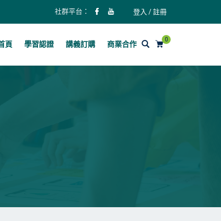
社群平台：
登入 / 註冊
0
首頁
學習認證
講義訂購
商業合作