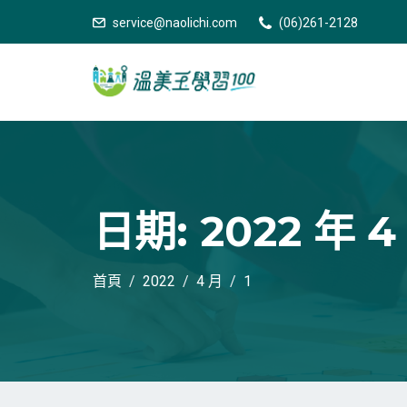
service@naolichi.com
(06)261-2128
日期:
2022 年 4
首頁
2022
4 月
1