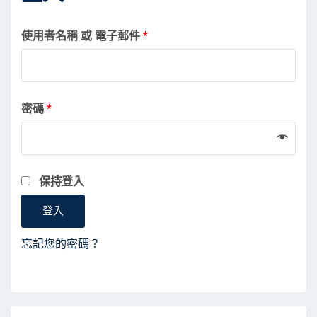
使用者名稱 或 電子郵件
*
密碼
*
保持登入
登入
忘記您的密碼？