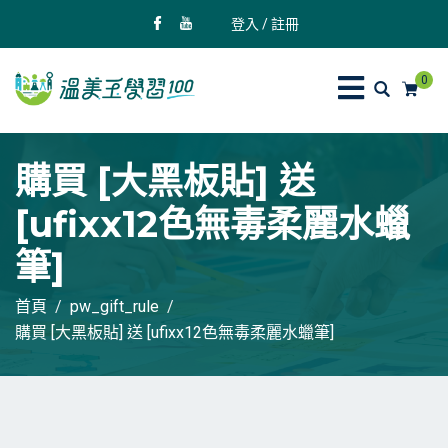
登入 / 註冊
0
購買 [大黑板貼] 送
[ufixx12色無毒柔麗水蠟
筆]
首頁
pw_gift_rule
購買 [大黑板貼] 送 [ufixx12色無毒柔麗水蠟筆]