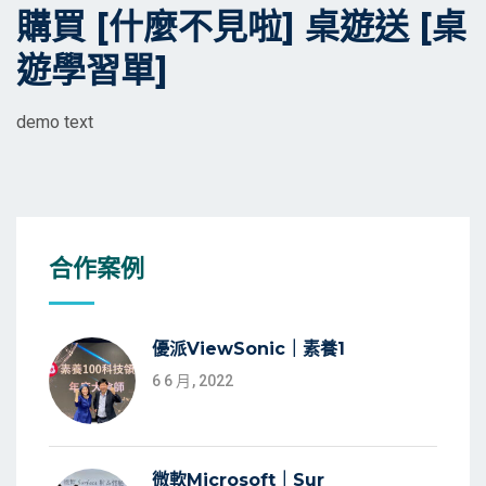
on
購買 [什麼不見啦] 桌遊送 [桌
遊學習單]
demo text
合作案例
優派ViewSonic｜素養1
6 6 月, 2022
微軟Microsoft｜Sur