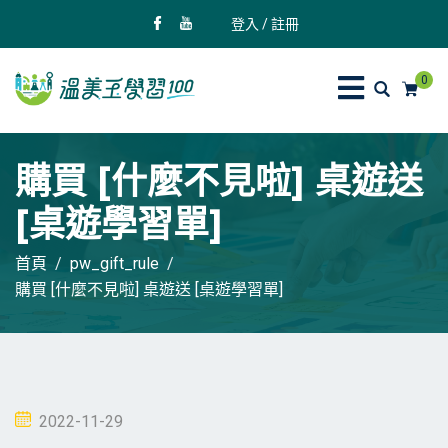
登入 / 註冊
0
購買 [什麼不見啦] 桌遊送
[桌遊學習單]
首頁
pw_gift_rule
購買 [什麼不見啦] 桌遊送 [桌遊學習單]
Posted
2022-11-29