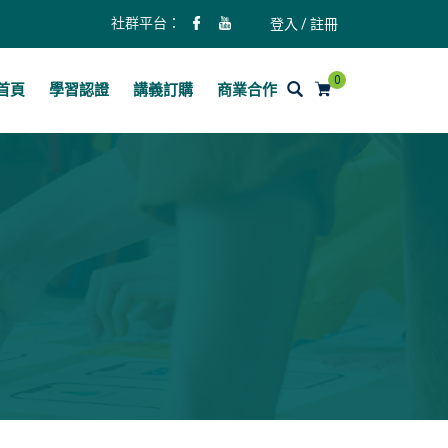
社群平台：
登入 / 註冊
0
首頁
學習認證
講義訂購
商業合作