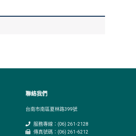
聯絡我們
台南市南區夏林路399號
服務專線：(06) 261-2128
傳真號碼：(06) 261-6212