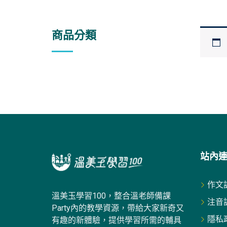
商品分類
站內
作文
溫美玉學習100，整合溫老師備課
注音
Party內的教學資源，帶給大家新奇又
隱私
有趣的新體驗，提供學習所需的輔具