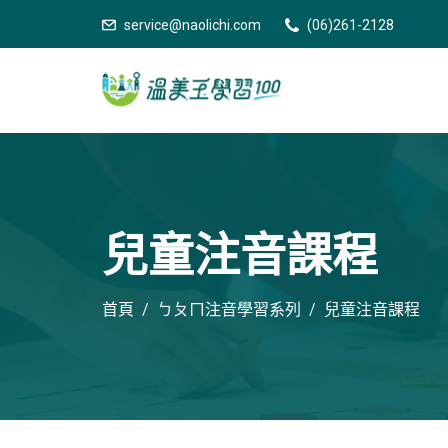
service@naolichi.com
(06)261-2128
兒童注音課程
首頁
ㄅㄆㄇ注音學習系列
兒童注音課程