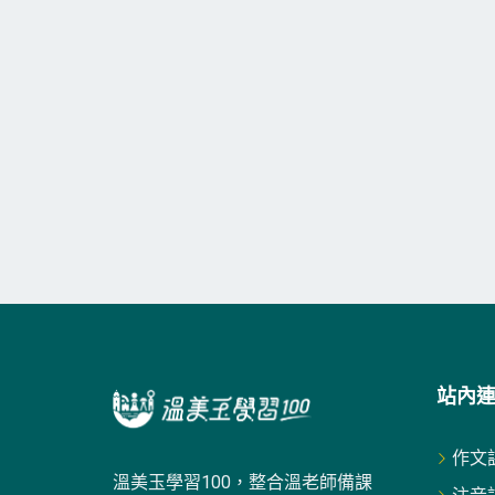
站內
作文
溫美玉學習100，整合溫老師備課