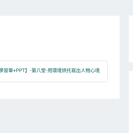
學習單+PPT】-第八堂-用環境烘托寫出人物心境