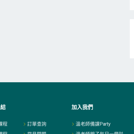
連結
加入我們
課程
訂單查詢
溫老師備課Party