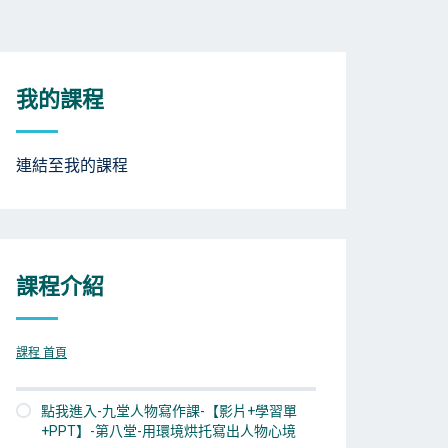
我的課程
連結至我的課程
課程介紹
課程 首頁
點我進入-九堂人物寫作課-【影片+學習單
+PPT】-第八堂-用環境烘托寫出人物心境