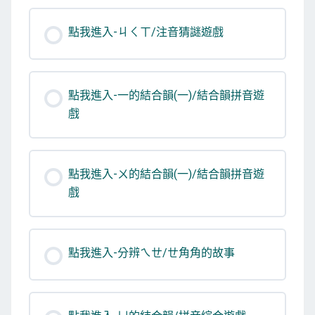
點我進入-ㄐㄑㄒ/注音猜謎遊戲
點我進入-一的結合韻(一)/結合韻拼音遊
戲
點我進入-ㄨ的結合韻(一)/結合韻拼音遊
戲
點我進入-分辨ㄟㄝ/ㄝ角角的故事