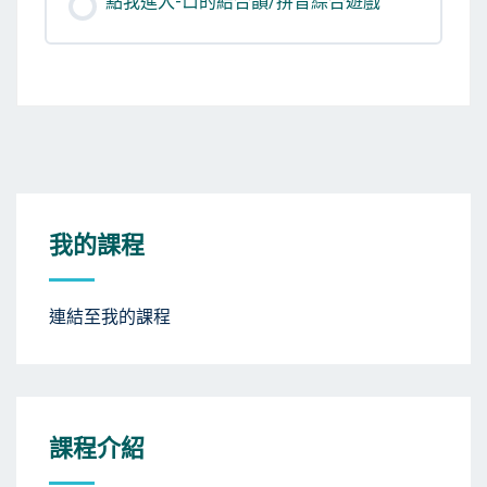
點我進入-ㄩ的結合韻/拼音綜合遊戲
我的課程
連結至我的課程
課程介紹