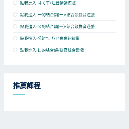
點我進入-ㄐㄑㄒ/注音猜謎遊戲
點我進入-一的結合韻(一)/結合韻拼音遊戲
點我進入-ㄨ的結合韻(一)/結合韻拼音遊戲
點我進入-分辨ㄟㄝ/ㄝ角角的故事
點我進入-ㄩ的結合韻/拼音綜合遊戲
推薦課程