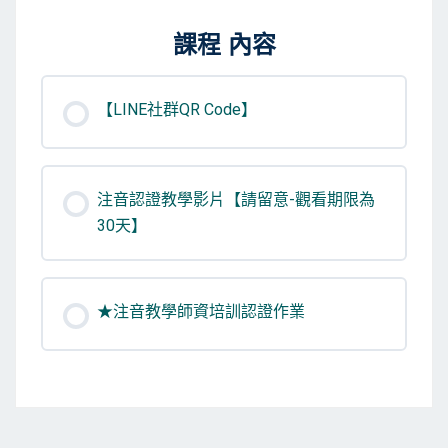
課程 內容
【LINE社群QR Code】
注音認證教學影片【請留意-觀看期限為
30天】
★注音教學師資培訓認證作業