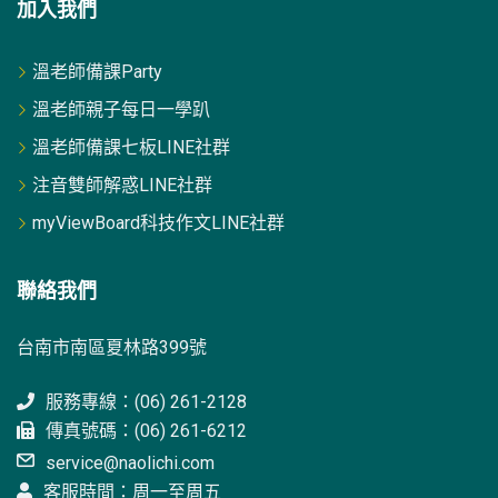
加入我們
溫老師備課Party
溫老師親子每日一學趴
溫老師備課七板LINE社群
注音雙師解惑LINE社群
myViewBoard科技作文LINE社群
聯絡我們
台南市南區夏林路399號
服務專線：(06) 261-2128
傳真號碼：(06) 261-6212
service@naolichi.com
客服時間：周一至周五