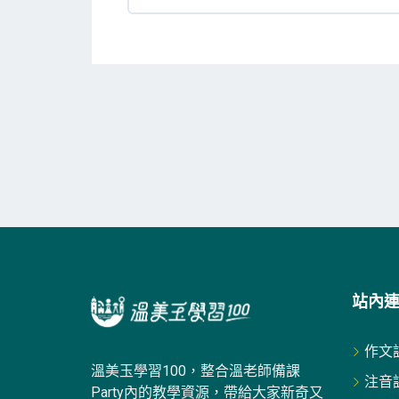
站內
作文
溫美玉學習100，整合溫老師備課
注音
Party內的教學資源，帶給大家新奇又