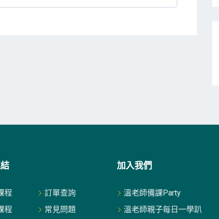
連結
加入我們
課程
訂單查詢
溫老師備課Party
課程
常見問題
溫老師親子每日一學趴