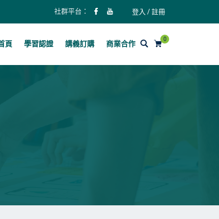
社群平台：
登入 / 註冊
0
首頁
學習認證
講義訂購
商業合作