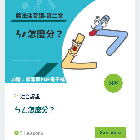
$499
注音認證
ㄣㄥ怎麼分？
See more
5 Lessons