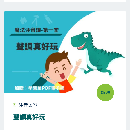
$599
注音認證
聲調真好玩