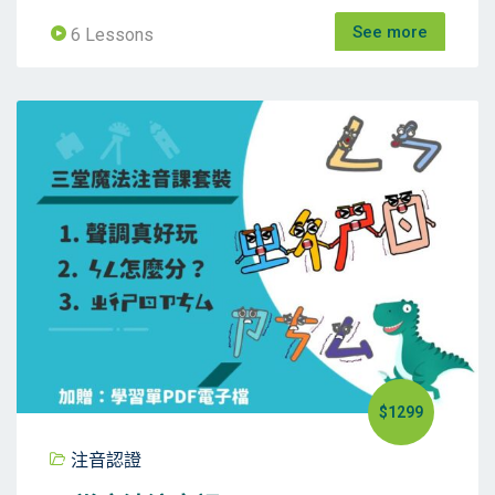
See more
6 Lessons
$1299
注音認證